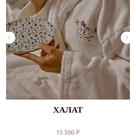
.
ХАЛАТ
₽
15 500